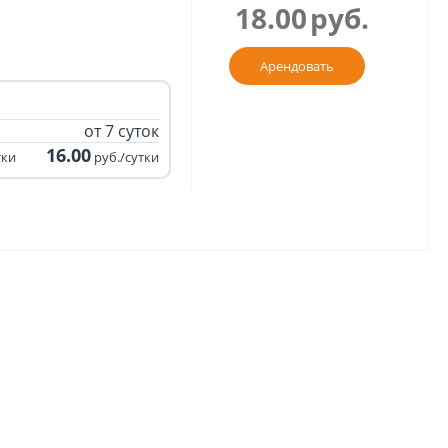
18.00
руб.
Арендовать
от 7 суток
16.00
тки
руб./сутки